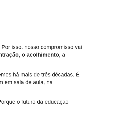
 Por isso, nosso compromisso vai
tração, o acolhimento, a
emos há mais de três décadas. É
m em sala de aula, na
Porque o futuro da educação