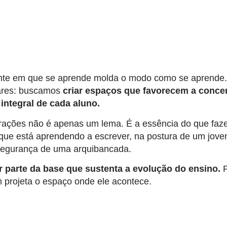
nte em que se aprende molda o modo como se aprende.
ares: buscamos
criar espaços que favorecem a concen
integral de cada aluno.
rações não é apenas um lema. É a essência do que faz
que está aprendendo a escrever, na postura de um jove
 segurança de uma arquibancada.
r parte da base que sustenta a evolução do ensino.
projeta o espaço onde ele acontece.