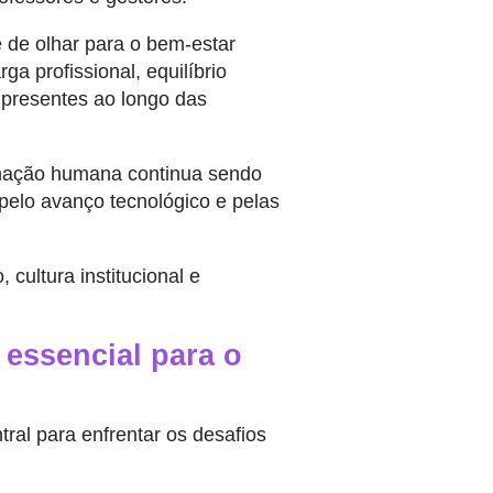
 de olhar para o bem-estar
 profissional, equilíbrio
 presentes ao longo das
rmação humana continua sendo
elo avanço tecnológico e pelas
ultura institucional e
essencial para o
al para enfrentar os desafios