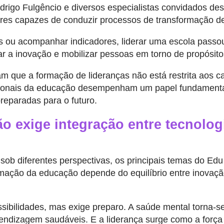
drigo Fulgêncio e diversos especialistas convidados de
es capazes de conduzir processos de transformação den
s ou acompanhar indicadores, liderar uma escola passou 
r a inovação e mobilizar pessoas em torno de propósito
 que a formação de lideranças não está restrita aos ca
ionais da educação desempenham um papel fundamental
reparadas para o futuro.
o exige integração entre tecnolog
ob diferentes perspectivas, os principais temas do E
mação da educação depende do equilíbrio entre inovaçã
possibilidades, mas exige preparo. A saúde mental torna-s
endizagem saudáveis. E a liderança surge como a força