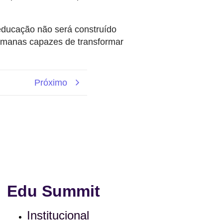
 educação não será construído
humanas capazes de transformar
Próximo
Edu Summit
Institucional