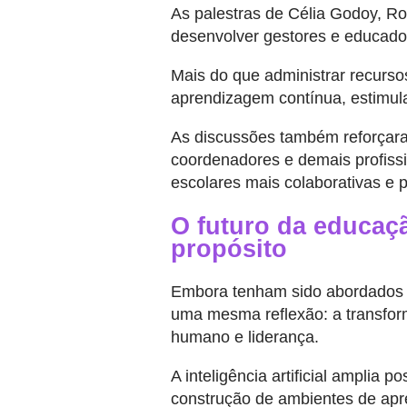
As palestras de Célia Godoy, Ro
desenvolver gestores e educador
Mais do que administrar recurso
aprendizagem contínua, estimula
As discussões também reforçaram
coordenadores e demais profiss
escolares mais colaborativas e p
O futuro da educaçã
propósito
Embora tenham sido abordados s
uma mesma reflexão: a transfor
humano e liderança.
A inteligência artificial amplia 
construção de ambientes de apr