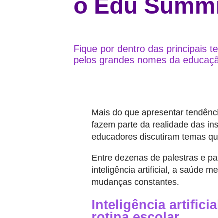
o Edu Summi
Fique por dentro das principais 
pelos grandes nomes da educaçã
Mais do que apresentar tendênc
fazem parte da realidade das ins
educadores discutiram temas que
Entre dezenas de palestras e pai
inteligência artificial, a saúde
mudanças constantes.
Inteligência artific
rotina escolar