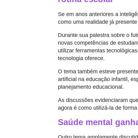
Se em anos anteriores a inteligê
como uma realidade já presente n
Durante sua palestra sobre o f
novas competências de estudante
utilizar ferramentas tecnológi
tecnologia oferece.
O tema também esteve presente 
artificial na educação infantil
planejamento educacional.
As discussões evidenciaram que o
agora é como utilizá-la de forma
Saúde mental ganha
Outro tema amplamente discutido