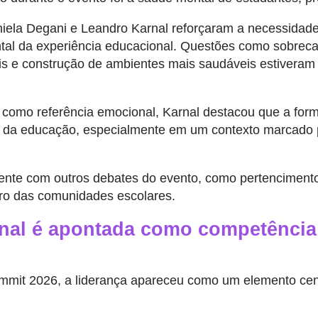
iela Degani e Leandro Karnal reforçaram a necessidade
l da experiência educacional. Questões como sobrecarga
is e construção de ambientes mais saudáveis estiveram
 como referência emocional, Karnal destacou que a fo
s da educação, especialmente em um contexto marcado p
te com outros debates do evento, como pertencimento, c
tro das comunidades escolares.
nal é apontada como competência 
mmit 2026, a liderança apareceu como um elemento centr