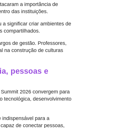
stacaram a importância de
tro das instituições.
a significar criar ambientes de
s compartilhados.
rgos de gestão. Professores,
 na construção de culturas
ia, pessoas e
du Summit 2026 convergem para
o tecnológica, desenvolvimento
e indispensável para a
 capaz de conectar pessoas,