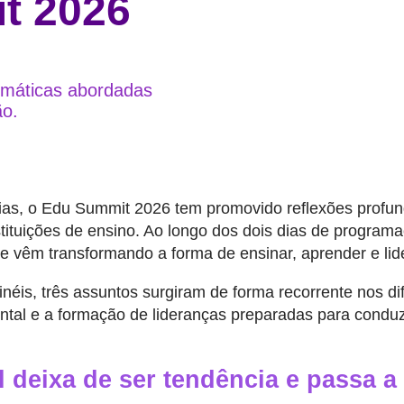
t 2026
temáticas abordadas
o.
ias, o Edu Summit 2026 tem promovido reflexões profund
tituições de ensino. Ao longo dos dois dias de programa
 vêm transformando a forma de ensinar, aprender e lide
néis, três assuntos surgiram de forma recorrente nos di
 mental e a formação de lideranças preparadas para cond
ial deixa de ser tendência e passa a