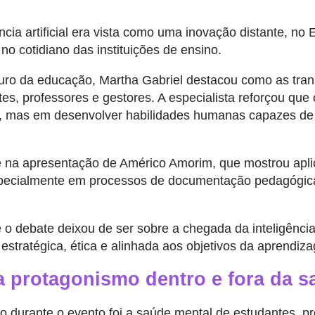
ncia artificial era vista como uma inovação distante, n
o cotidiano das instituições de ensino.
uturo da educação, Martha Gabriel destacou como as tra
s, professores e gestores. A especialista reforçou que
cas, mas em desenvolver habilidades humanas capazes d
na apresentação de Américo Amorim, que mostrou aplica
, especialmente em processos de documentação pedagógica
 debate deixou de ser sobre a chegada da inteligência a
 estratégica, ética e alinhada aos objetivos da aprendiz
 protagonismo dentro e fora da sa
 durante o evento foi a saúde mental de estudantes, pr