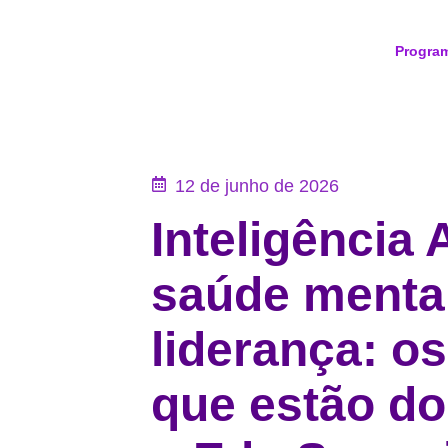
Progra
12 de junho de 2026
Inteligência A
saúde menta
liderança: o
que estão d