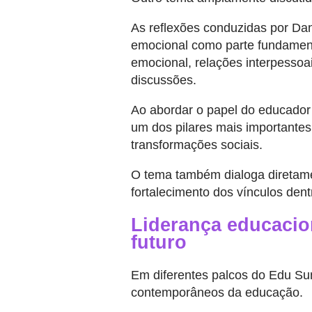
As reflexões conduzidas por Dan
emocional como parte fundamenta
emocional, relações interpessoa
discussões.
Ao abordar o papel do educador
um dos pilares mais importante
transformações sociais.
O tema também dialoga diretamen
fortalecimento dos vínculos den
Liderança educacio
futuro
Em diferentes palcos do Edu Su
contemporâneos da educação.